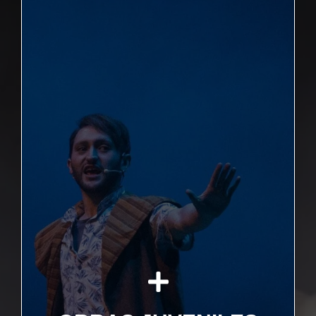
+ Conoce más