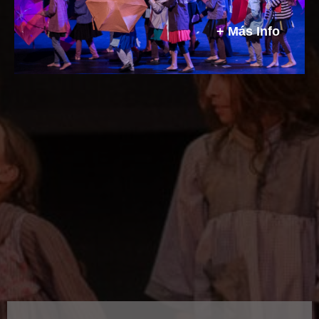
número de técnicas teatrales que se
adapten a tu ¡preferencia!
+ Más Info