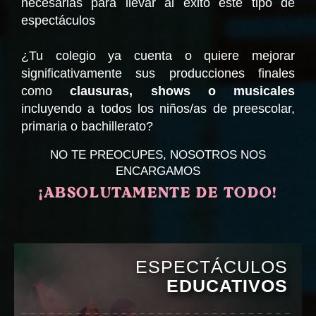
necesarias para llevar al éxito este tipo de
espectáculos
¿Tu colegio ya cuenta o quiere mejorar
significativamente sus producciones finales
como
clausuras, shows o musicales
incluyendo a todos los niños/as de preescolar,
primaria o bachillerato?
NO TE PREOCUPES, NOSOTROS NOS
ENCARGAMOS
¡ABSOLUTAMENTE DE TODO!
ESPECTÁCULOS
EDUCATIVOS